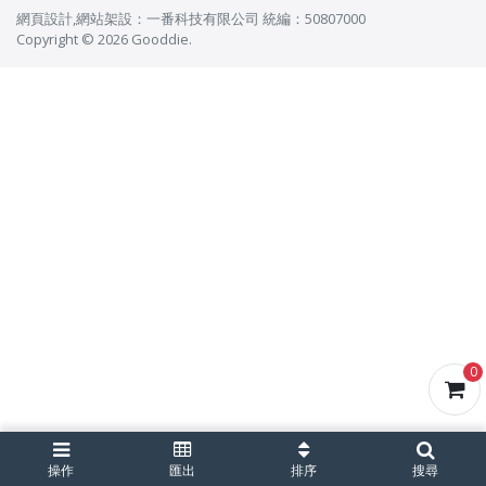
網頁設計
,
網站架設
：
一番科技有限公司
統編：50807000
Copyright © 2026 Gooddie.
0
操作
匯出
排序
搜尋