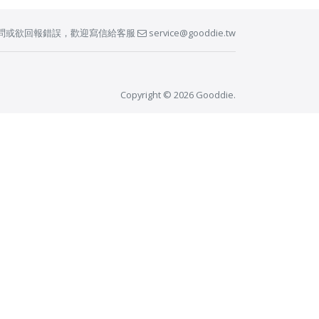
問或欲回報錯誤，歡迎寫信給客服
service@gooddie.tw
Copyright © 2026 Gooddie.