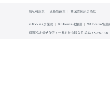
隱私權政策
退換貨政策
商城賣家約定條款
988house房屋網
988house法拍屋
988house售屋
網頁設計
,
網站架設
：
一番科技有限公司
統編：50807000