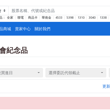
品：
全家
聯電
商品卡
華南金
4533
5398
1310
3040
1338
品商城
賣家中心
關於我們
股東會紀念品
後買進日
選擇委託代領截止
更