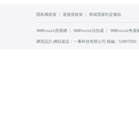
隱私權政策
退換貨政策
商城賣家約定條款
988house房屋網
988house法拍屋
988house售屋
網頁設計
,
網站架設
：
一番科技有限公司
統編：50807000