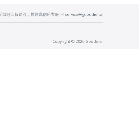
問或欲回報錯誤，歡迎寫信給客服
service@gooddie.tw
Copyright © 2026 Gooddie.