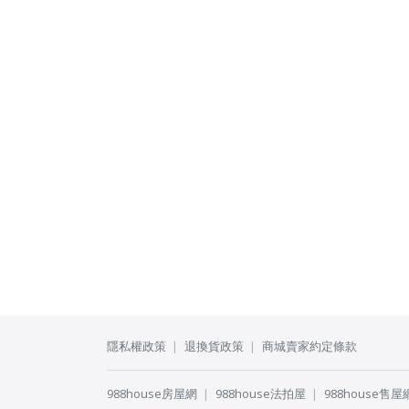
隱私權政策
退換貨政策
商城賣家約定條款
988house房屋網
988house法拍屋
988house售屋