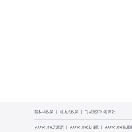
隱私權政策
退換貨政策
商城賣家約定條款
988house房屋網
988house法拍屋
988house售屋