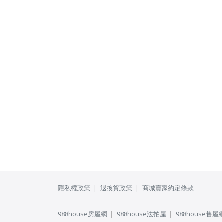
隱私權政策
退換貨政策
商城賣家約定條款
988house房屋網
988house法拍屋
988house售屋