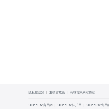
隱私權政策
退換貨政策
商城賣家約定條款
988house房屋網
988house法拍屋
988house售屋