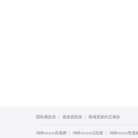
隱私權政策
退換貨政策
商城賣家約定條款
988house房屋網
988house法拍屋
988house售屋