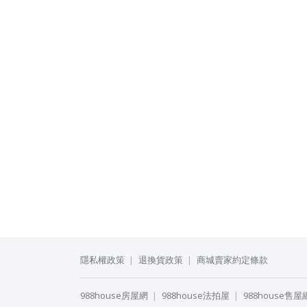
隱私權政策
退換貨政策
商城賣家約定條款
988house房屋網
988house法拍屋
988house售屋