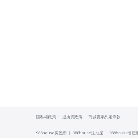
隱私權政策
退換貨政策
商城賣家約定條款
988house房屋網
988house法拍屋
988house售屋