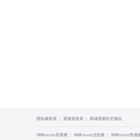
隱私權政策
退換貨政策
商城賣家約定條款
988house房屋網
988house法拍屋
988house售屋