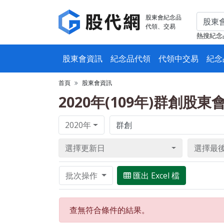
股東會紀念品
代領、交易
熱搜紀念
股東會資訊
紀念品代領
代領中交易
紀念
首頁
股東會資訊
2020年(109年)群創股
2020年
選擇更新日
選擇最
批次操作
匯出 Excel 檔
查無符合條件的結果。