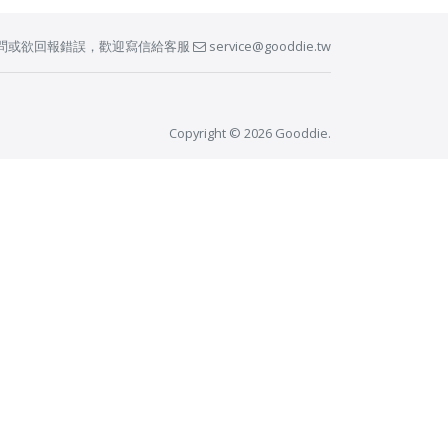
問或欲回報錯誤，歡迎寫信給客服
service@gooddie.tw
Copyright © 2026 Gooddie.