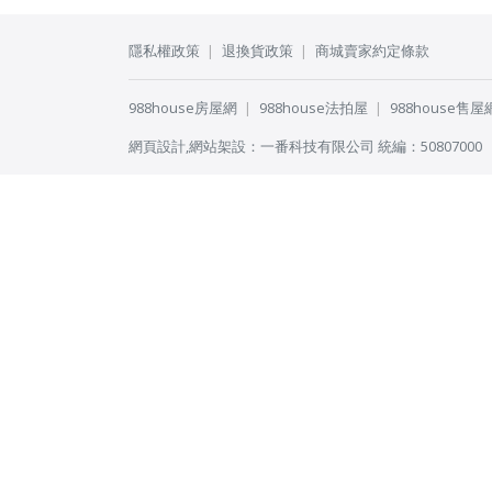
隱私權政策
退換貨政策
商城賣家約定條款
988house房屋網
988house法拍屋
988house售屋
網頁設計
,
網站架設
：
一番科技有限公司
統編：50807000