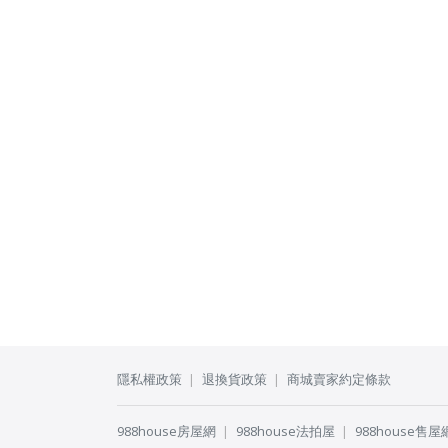
隱私權政策
退換貨政策
商城賣家約定條款
988house房屋網
988house法拍屋
988house售屋