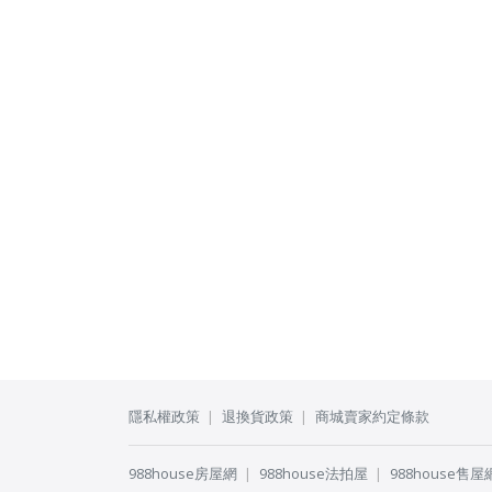
隱私權政策
退換貨政策
商城賣家約定條款
988house房屋網
988house法拍屋
988house售屋