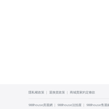
隱私權政策
退換貨政策
商城賣家約定條款
988house房屋網
988house法拍屋
988house售屋