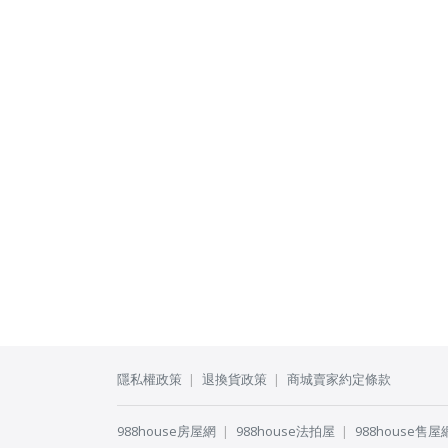
隱私權政策
退換貨政策
商城賣家約定條款
988house房屋網
988house法拍屋
988house售屋